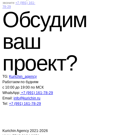
звоните
+7 (991) 161-
78-29
Обсудим
ваш
проект?
TG:
Kurichin_agency
Работаем по будням
с 10:00 до 19:00 по МСК
WhatsApp:
+7 (991) 161-78-29
Email:
info@kurichin.ru
Tel:
+7 (991) 161-78-29
Kurichin Agency 2021-2026