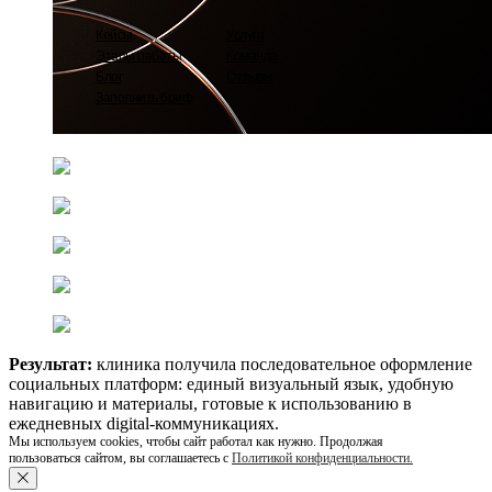
Кейсы
Услуги
Этапы работы
Команда
Блог
Отзывы
Заполнить бриф
Результат:
клиника получила последовательное оформление
социальных платформ: единый визуальный язык, удобную
навигацию и материалы, готовые к использованию в
ежедневных digital-коммуникациях.
Мы используем cookies, чтобы сайт работал как нужно. Продолжая
пользоваться сайтом, вы соглашаетесь с
Политикой конфиденциальности
.