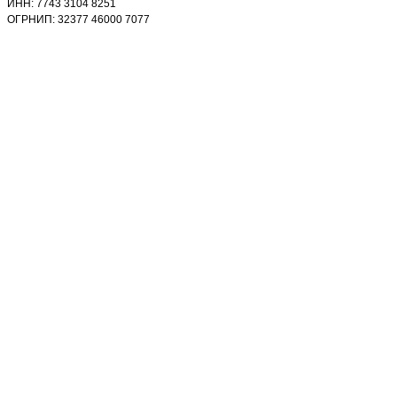
ИНН: 7743 3104 8251
ОГРНИП: 32377 46000 7077